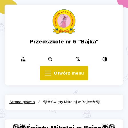
Przedszkole nr 6 "Bajka"
Otwórz menu
Strona główna
/
🎅🌟Święty Mikołaj w Bajce🌟🎅