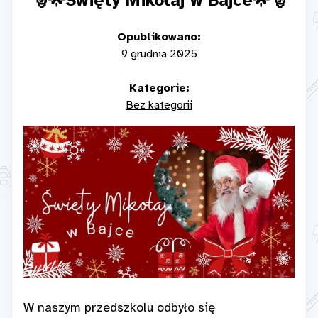
🎅🌟Święty Mikołaj w Bajce🌟🎅
Opublikowano:
9 grudnia 2025
Kategorie:
Bez kategorii
W naszym przedszkolu odbyło się