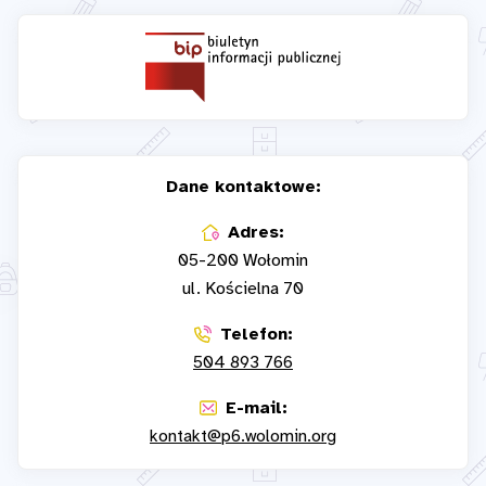
Dane kontaktowe:
Adres:
05-200 Wołomin
ul. Kościelna 70
Telefon:
504 893 766
E-mail:
kontakt@p6.wolomin.org