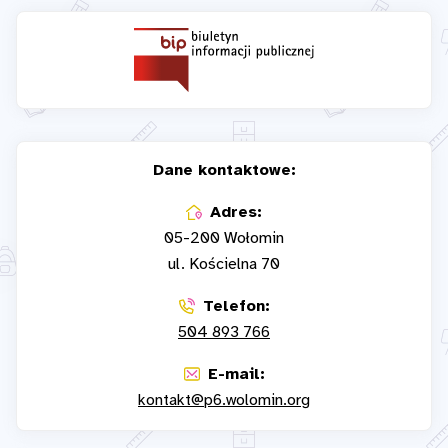
Dane kontaktowe:
Adres:
05-200 Wołomin
ul. Kościelna 70
Telefon:
504 893 766
E-mail:
kontakt@p6.wolomin.org