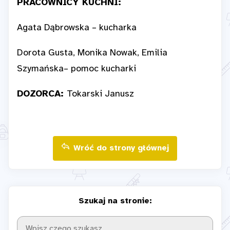
PRACOWNICY KUCHNI:
Agata Dąbrowska – kucharka
Dorota Gusta, Monika Nowak, Emilia
Szymańska– pomoc kucharki
DOZORCA:
Tokarski Janusz
Wróć do strony głównej
Szukaj na stronie: