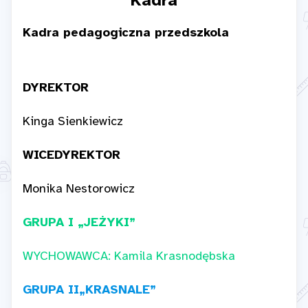
Kadra
Kadra pedagogiczna przedszkola
DYREKTOR
Kinga Sienkiewicz
WICEDYREKTOR
Monika Nestorowicz
GRUPA I „JEŻYKI”
WYCHOWAWCA: Kamila Krasnodębska
GRUPA II
„KRASNALE”