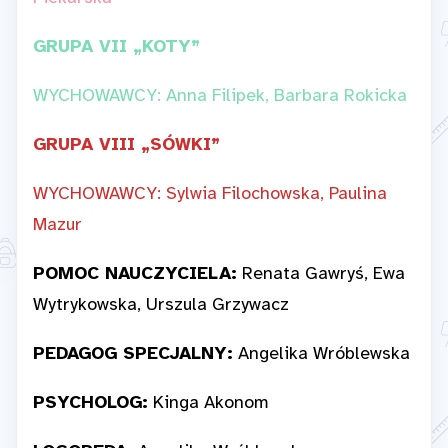
GRUPA VII „KOTY”
WYCHOWAWCY: Anna Filipek, Barbara Rokicka
GRUPA VIII
„SÓWKI”
WYCHOWAWCY: Sylwia Filochowska, Paulina
Mazur
POMOC NAUCZYCIELA:
Renata Gawryś, Ewa
Wytrykowska, Urszula Grzywacz
PEDAGOG SPECJALNY:
Angelika Wróblewska
PSYCHOLOG:
Kinga Akonom