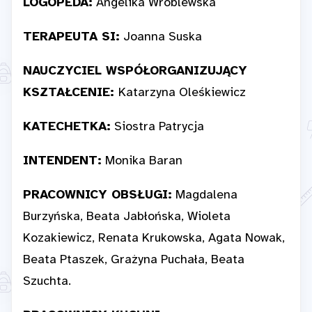
LOGOPEDA:
Angelika Wróblewska
TERAPEUTA SI:
Joanna Suska
NAUCZYCIEL WSPÓŁORGANIZUJĄCY
KSZTAŁCENIE:
Katarzyna Oleśkiewicz
KATECHETKA:
Siostra Patrycja
INTENDENT:
Monika Baran
PRACOWNICY OBSŁUGI:
Magdalena
Burzyńska, Beata Jabłońska, Wioleta
Kozakiewicz, Renata Krukowska, Agata Nowak,
Beata Ptaszek, Grażyna Puchała, Beata
Szuchta.