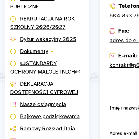
Telefon
PUBLICZNE
504 893 7
REKRUTACJA NA ROK
SZKOLNY 2026/2027
Fax:
Dyżur wakacyjny 2025
adres do e
Dokumenty
E-mail:
📜STANDARDY
kontakt@p6
OCHRONY MAŁOLETNICH📜
DEKLARACJA
DOSTĘPNOŚCI CYFROWEJ
Nasze osiągnięcia
Imię i nazwi
Bajkowe podziękowania
Ramowy Rozkład Dnia
Adres e-mail