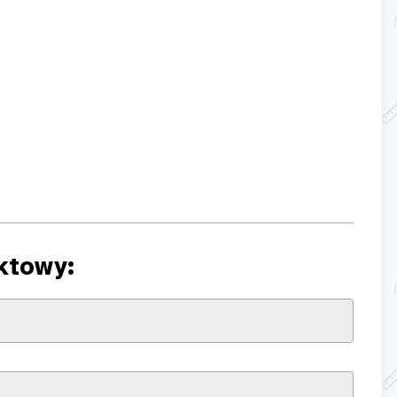
ktowy: