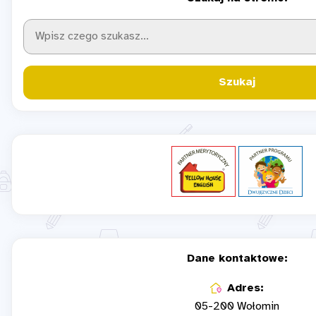
Szukaj
Dane kontaktowe:
Adres:
05-200 Wołomin