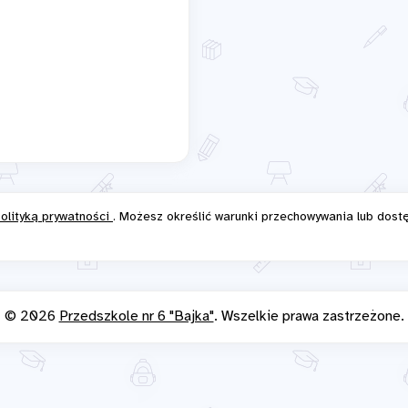
olityką prywatności
. Możesz określić warunki przechowywania lub dost
© 2026
Przedszkole nr 6 "Bajka"
. Wszelkie prawa zastrzeżone.