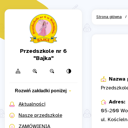
Strona główna
/
Przedszkole nr 6
"Bajka"
Nazwa 
Przedszkole
Rozwiń zakładki poniżej
Adres:
Aktualności
05-200 Wo
Nasze przedszkole
ul. Kościel
ZAMÓWIENIA