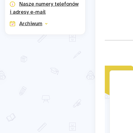
Nasze numery telefonów
i adresy e-mail
Archiwum