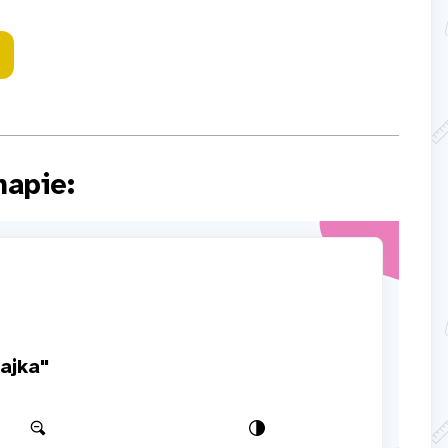
mapie: