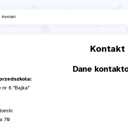
Kontakt
Kontakt
Dane kontakt
przedszkola:
 nr 6 "Bajka"
łomin
na 70