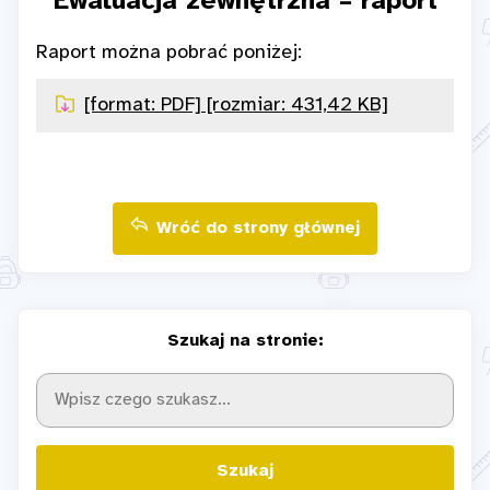
Ewaluacja zewnętrzna – raport
Raport można pobrać poniżej:
[format: PDF] [rozmiar: 431,42 KB]
Wróć do strony głównej
Szukaj na stronie:
Szukaj