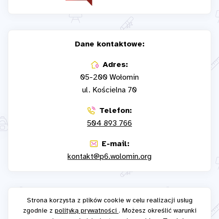
Dane kontaktowe:
Adres:
05-200 Wołomin
ul. Kościelna 70
Telefon:
504 893 766
E-mail:
kontakt@p6.wolomin.org
Strona korzysta z plików cookie w celu realizacji usług
zgodnie z
polityką prywatności
. Możesz określić warunki