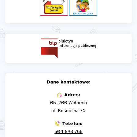
Dane kontaktowe:
Adres:
05-200 Wołomin
ul. Kościelna 70
Telefon:
504 893 766