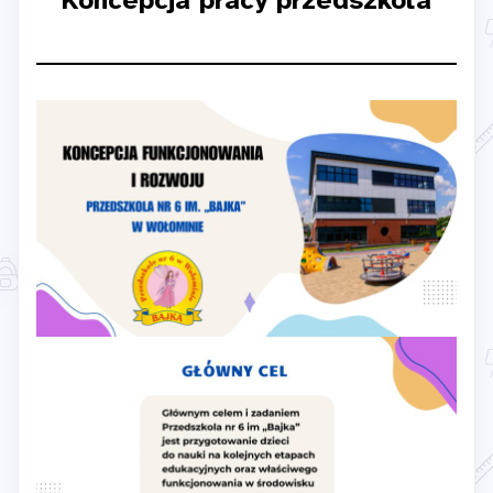
Koncepcja pracy przedszkola