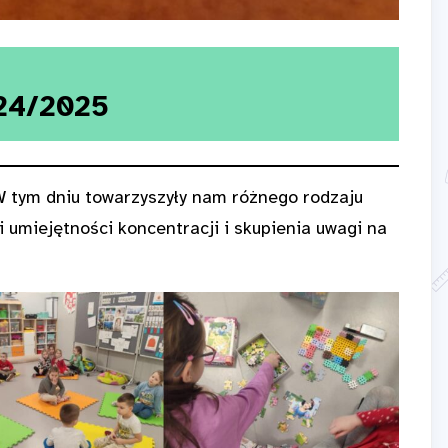
24/2025
W tym dniu towarzyszyły nam różnego rodzaju
i umiejętności koncentracji i skupienia uwagi na