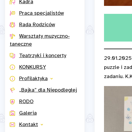
Kadra
Praca specjalistów
Rada Rodziców
Warsztaty muzyczno-
taneczne
Teatrzyki i koncerty
29.01.2025r
KONKURSY
puzzle i za
zadaniu. K.K
Profilaktyka
„Bajka” dla Niepodległej
RODO
Galeria
Kontakt