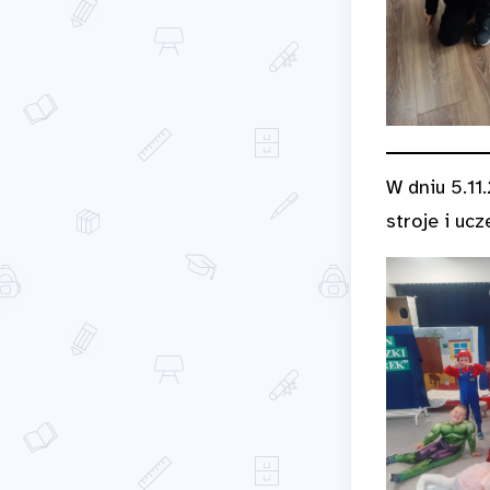
W dniu 5.11
stroje i ucz