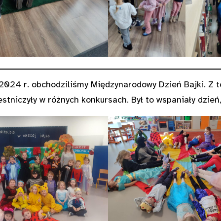
.2024 r. obchodziliśmy Międzynarodowy Dzień Bajki. Z t
estniczyły w różnych konkursach. Był to wspaniały dzień,