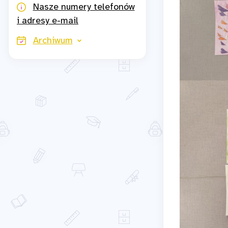
Nasze numery telefonów
i adresy e-mail
Archiwum