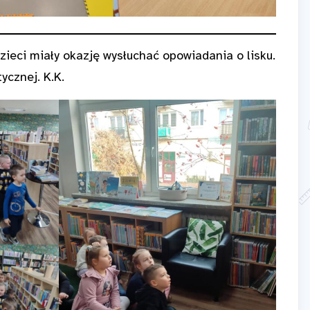
dzieci miały okazję wysłuchać opowiadania o lisku.
ycznej. K.K.