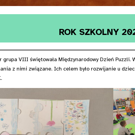
ROK SZKOLNY 20
 grupa VIII świętowała Międzynarodowy Dzień Puzzli. 
dania z nimi związane. Ich celem było rozwijanie u dziec
.