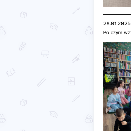
28.01.2025r
Po czym wzi