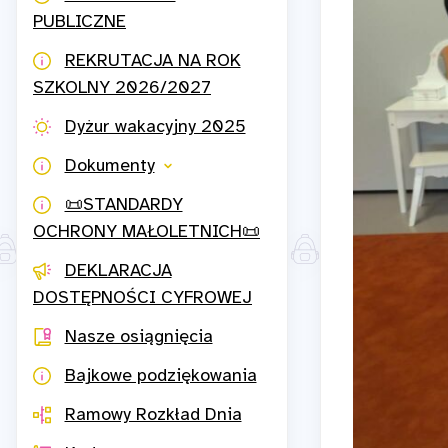
PUBLICZNE
REKRUTACJA NA ROK
SZKOLNY 2026/2027
Dyżur wakacyjny 2025
Dokumenty
📜STANDARDY
OCHRONY MAŁOLETNICH📜
DEKLARACJA
DOSTĘPNOŚCI CYFROWEJ
Nasze osiągnięcia
Bajkowe podziękowania
Ramowy Rozkład Dnia