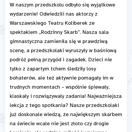
W naszym przedszkolu odbyło się wyjątkowe
wydarzenie! Odwiedzili nas aktorzy z
Warszawskiego Teatru Koliberek ze
spektaklem „Rodzinny Skarb”. Nasza sala
gimnastyczna zamieniła się w prawdziwą
scenę, a przedszkolaki wyruszyły w baśniową
podróż pełną przygód i zagadek. Dzieci nie
tylko z zapartym tchem śledziły losy
bohaterów, ale też aktywnie pomagały im w
trudnych momentach – wspólnie śpiewały,
klaskały i rozwiązywały zadania! Najważniejsza
lekcja z tego spotkania? Nasze przedszkolaki
już doskonale wiedzą, że największym skarbem
na świecie wcale nie jest złoto czy drogie