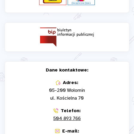
Dane kontaktowe:
Adres:
05-200 Wołomin
ul. Kościelna 70
Telefon:
504 893 766
E-mail: