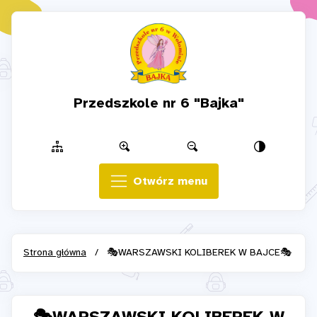
Przedszkole nr 6 "Bajka"
Otwórz menu
Strona główna
/
🎭WARSZAWSKI KOLIBEREK W BAJCE🎭