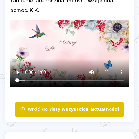
kamienie, ale rodzina, miłość i wzajemna
pomoc. K.K.
Wróć do listy wszystkich aktualności