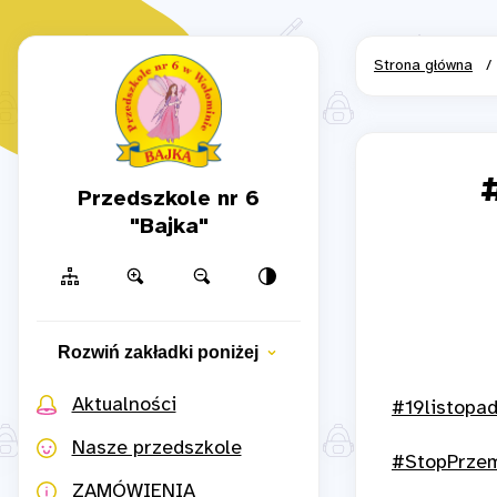
Strona główna
/
Przedszkole nr 6
"Bajka"
Rozwiń zakładki poniżej
Aktualności
#19listopa
Nasze przedszkole
#StopPrze
ZAMÓWIENIA