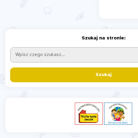
Szukaj na stronie:
Szukaj