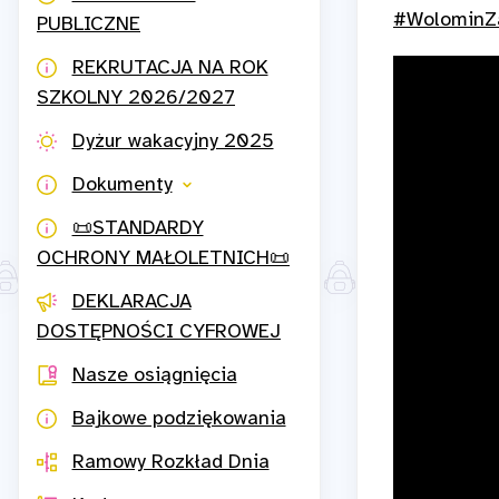
#WolominZ
PUBLICZNE
REKRUTACJA NA ROK
SZKOLNY 2026/2027
Dyżur wakacyjny 2025
Dokumenty
📜STANDARDY
OCHRONY MAŁOLETNICH📜
DEKLARACJA
DOSTĘPNOŚCI CYFROWEJ
Nasze osiągnięcia
Bajkowe podziękowania
Ramowy Rozkład Dnia