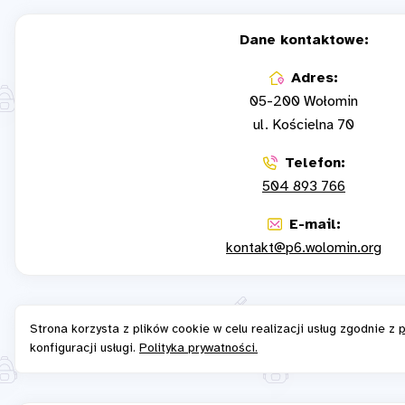
Dane kontaktowe:
Adres:
05-200 Wołomin
ul. Kościelna 70
Telefon:
504 893 766
E-mail:
kontakt@p6.wolomin.org
Strona korzysta z plików cookie w celu realizacji usług zgodnie z
p
konfiguracji usługi.
Polityka prywatności.