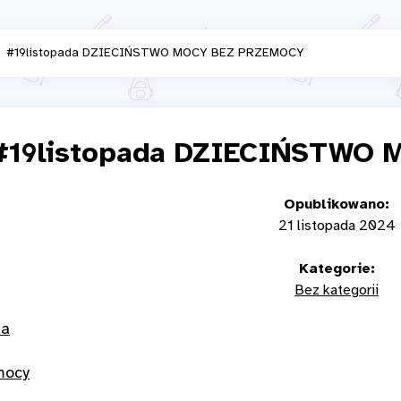
#19listopada DZIECIŃSTWO MOCY BEZ PRZEMOCY
#19listopada DZIECIŃSTWO
Opublikowano:
21 listopada 2024
Kategorie:
Bez kategorii
da
mocy