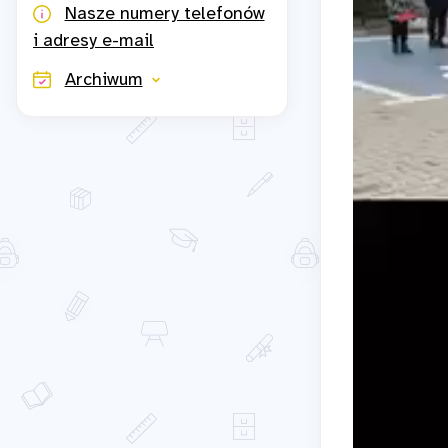
Nasze numery telefonów
i adresy e-mail
Archiwum