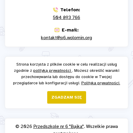
Telefon:
504 893 766
E-mail:
kontakt@p6.wolomin.org
Strona korzysta z plików cookie w celu realizacji usług
zgodnie z
polityką prywatności
. Możesz określić warunki
przechowywania lub dostępu do cookie w Twojej
przeglądarce lub konfiguracji usługi.
Polityka prywatności.
ZGADZAM SIĘ
© 2026
Przedszkole nr 6 "Bajka"
. Wszelkie prawa