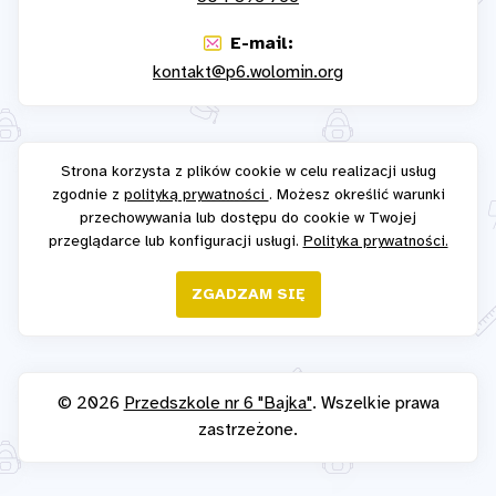
E-mail:
kontakt@p6.wolomin.org
Strona korzysta z plików cookie w celu realizacji usług
zgodnie z
polityką prywatności
. Możesz określić warunki
przechowywania lub dostępu do cookie w Twojej
przeglądarce lub konfiguracji usługi.
Polityka prywatności.
ZGADZAM SIĘ
© 2026
Przedszkole nr 6 "Bajka"
. Wszelkie prawa
zastrzeżone.