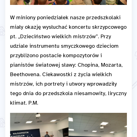
W miniony poniedziałek nasze przedszkolaki
miały okazję wysłuchać koncertu skrzypcowego
pt. „Dzieciństwo wielkich mistrzów”. Przy
udziale instrumentu smyczkowego dzieciom
przybliżono postacie kompozytorów i
pianistów światowej sławy: Chopina, Mozarta,
Beethovena. Ciekawostki z życia wielkich
mistrzów, ich portrety i utwory wprowadziły
tego dnia do przedszkola niesamowity, liryczny
klimat. P.M.