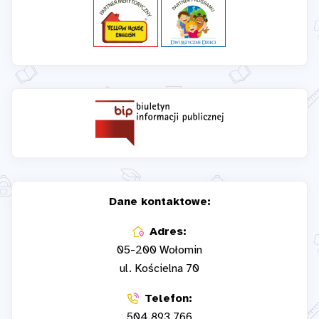
Dane kontaktowe:
Adres:
05-200 Wołomin
ul. Kościelna 70
Telefon:
504 893 766