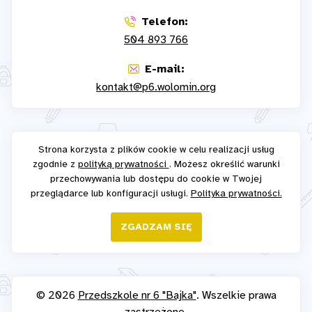
Telefon:
504 893 766
E-mail:
kontakt@p6.wolomin.org
Strona korzysta z plików cookie w celu realizacji usług
zgodnie z
polityką prywatności
. Możesz określić warunki
przechowywania lub dostępu do cookie w Twojej
przeglądarce lub konfiguracji usługi.
Polityka prywatności.
ZGADZAM SIĘ
© 2026
Przedszkole nr 6 "Bajka"
. Wszelkie prawa