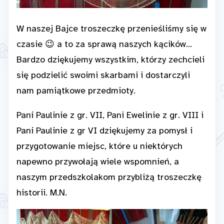
W naszej Bajce troszeczkę przenieśliśmy się w
czasie 😉 a to za sprawą naszych kącików…
Bardzo dziękujemy wszystkim, którzy zechcieli
się podzielić swoimi skarbami i dostarczyli
nam pamiątkowe przedmioty.
Pani Paulinie z gr. VII, Pani Ewelinie z gr. VIII i
Pani Paulinie z gr VI dziękujemy za pomysł i
przygotowanie miejsc, które u niektórych
napewno przywołają wiele wspomnień, a
naszym przedszkolakom przybliżą troszeczkę
historii. M.N.