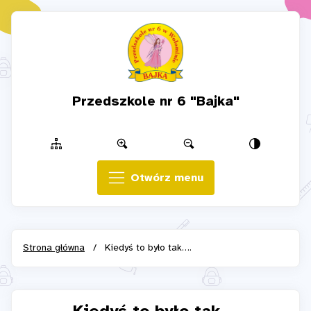
Przedszkole nr 6 "Bajka"
Otwórz menu
Strona główna
/
Kiedyś to było tak….