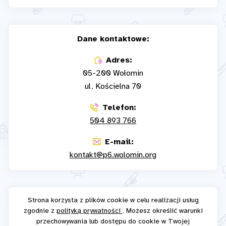
Dane kontaktowe:
Adres:
05-200 Wołomin
ul. Kościelna 70
Telefon:
504 893 766
E-mail:
kontakt@p6.wolomin.org
Strona korzysta z plików cookie w celu realizacji usług
zgodnie z
polityką prywatności
. Możesz określić warunki
przechowywania lub dostępu do cookie w Twojej