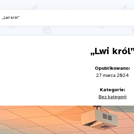
„Lwi król”
„Lwi król
Opublikowano:
27 marca 2024
Kategorie:
Bez kategorii