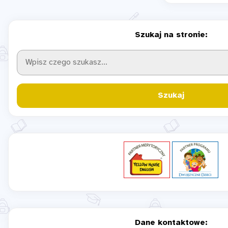
Szukaj na stronie:
Szukaj
Dane kontaktowe: