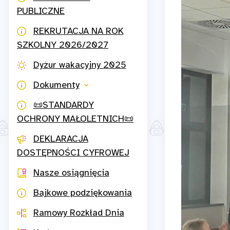
PUBLICZNE
REKRUTACJA NA ROK
SZKOLNY 2026/2027
Dyżur wakacyjny 2025
Dokumenty
📜STANDARDY
OCHRONY MAŁOLETNICH📜
DEKLARACJA
DOSTĘPNOŚCI CYFROWEJ
Nasze osiągnięcia
Bajkowe podziękowania
Ramowy Rozkład Dnia