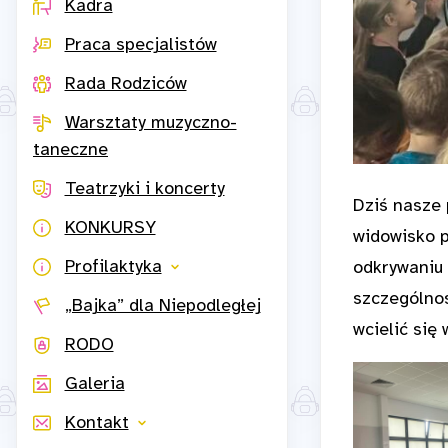
Kadra
Praca specjalistów
Rada Rodziców
Warsztaty muzyczno-
taneczne
Teatrzyki i koncerty
Dziś nasze 
KONKURSY
widowisko p
Profilaktyka
odkrywaniu 
szczególnoś
„Bajka” dla Niepodległej
wcielić się
RODO
Galeria
Kontakt