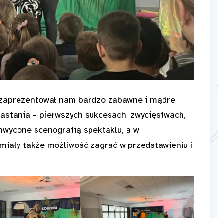
y zaprezentował nam bardzo zabawne i mądre
dorastania – pierwszych sukcesach, zwycięstwach,
chwycone scenografią spektaklu, a w
miały także możliwość zagrać w przedstawieniu i