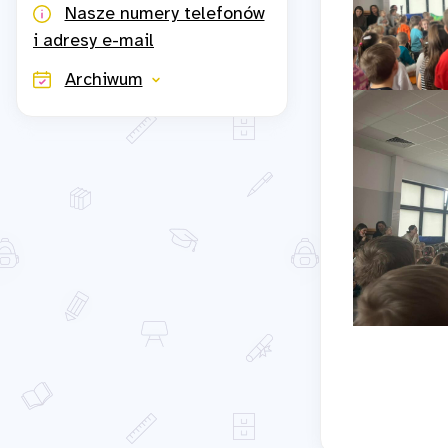
Nasze numery telefonów
i adresy e-mail
Archiwum