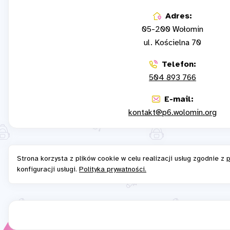
Adres:
05-200 Wołomin
ul. Kościelna 70
Telefon:
504 893 766
E-mail:
kontakt@p6.wolomin.org
Strona korzysta z plików cookie w celu realizacji usług zgodnie z
p
konfiguracji usługi.
Polityka prywatności.