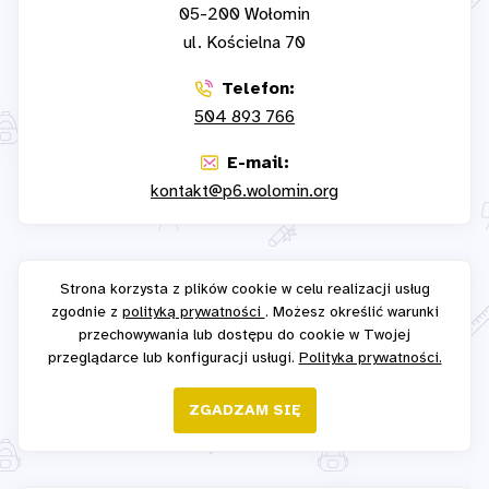
05-200 Wołomin
ul. Kościelna 70
Telefon:
504 893 766
E-mail:
kontakt@p6.wolomin.org
Strona korzysta z plików cookie w celu realizacji usług
zgodnie z
polityką prywatności
. Możesz określić warunki
przechowywania lub dostępu do cookie w Twojej
przeglądarce lub konfiguracji usługi.
Polityka prywatności.
ZGADZAM SIĘ