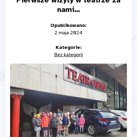
Pierwsze wizyty w teatrze za
nami…
Opublikowano:
2 maja 2024
Kategorie:
Bez kategorii