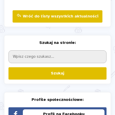
Wróć do listy wszystkich aktualności
Szukaj na stronie:
Szukaj
Profile społecznościowe:
Profil na Facebooku