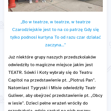
„Bo w teatrze, w teatrze, w teatrze
Czarodziejskie jest to na co patrzę Gdy się
tylko podnosi kurtyna To od razu czar działać
zaczyna…”
Już niektóre grupy naszych przedszkolaków
odwiedziły to magiczne miejsce jakim jest
TEATR. Sówki i Koty wybrały się do Teatru
Capitol na przedstawienie pt. „Piotruś Pan”.
Natomiast Tygryski i Misie odwiedziły Teatr
Guliwer, aby obejrzeć przedstawienie pt. „Obcy
w lesie”. Dzieci pełne wrażeń wróciły do