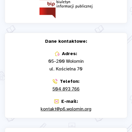
Dane kontaktowe:
Adres:
05-200 Wołomin
ul. Kościelna 70
Telefon:
504 893 766
E-mail:
kontakt@p6.wolomin.org