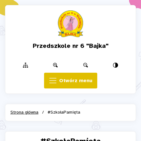
Przedszkole nr 6 "Bajka"
Otwórz menu
Strona główna
/
#SzkołaPamięta