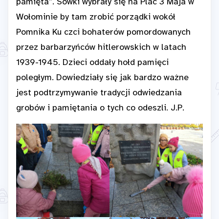
pamięta”. Sówki wybrały się na Plac 3 Maja w
Wołominie by tam zrobić porządki wokół
Pomnika Ku czci bohaterów pomordowanych
przez barbarzyńców hitlerowskich w latach
1939-1945. Dzieci oddały hołd pamięci
poległym. Dowiedziały się jak bardzo ważne
jest podtrzymywanie tradycji odwiedzania
grobów i pamiętania o tych co odeszli. J.P.