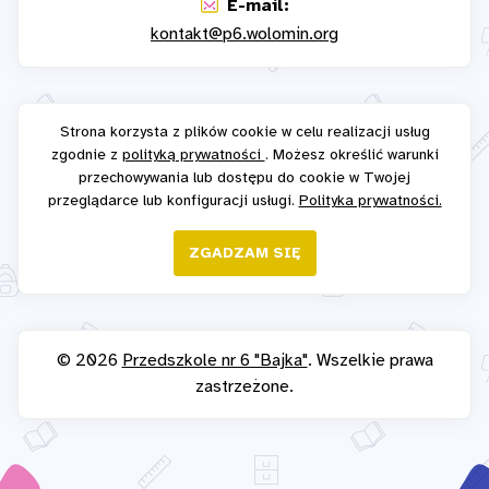
E-mail:
kontakt@p6.wolomin.org
Strona korzysta z plików cookie w celu realizacji usług
zgodnie z
polityką prywatności
. Możesz określić warunki
przechowywania lub dostępu do cookie w Twojej
przeglądarce lub konfiguracji usługi.
Polityka prywatności.
ZGADZAM SIĘ
© 2026
Przedszkole nr 6 "Bajka"
. Wszelkie prawa
zastrzeżone.