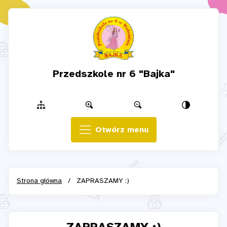
Przedszkole nr 6 "Bajka"
Otwórz menu
Strona główna
/
ZAPRASZAMY :)