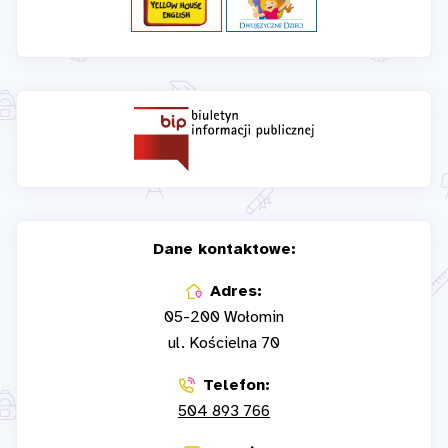
Dane kontaktowe:
Adres:
05-200 Wołomin
ul. Kościelna 70
Telefon:
504 893 766