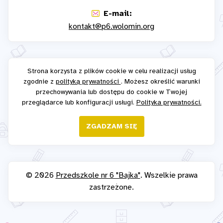
E-mail:
kontakt@p6.wolomin.org
Strona korzysta z plików cookie w celu realizacji usług
zgodnie z
polityką prywatności
. Możesz określić warunki
przechowywania lub dostępu do cookie w Twojej
przeglądarce lub konfiguracji usługi.
Polityka prywatności.
ZGADZAM SIĘ
© 2026
Przedszkole nr 6 "Bajka"
. Wszelkie prawa
zastrzeżone.