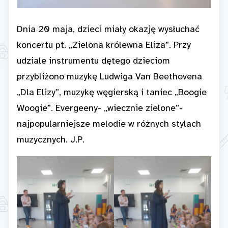
Dnia 20 maja, dzieci miały okazję wysłuchać
koncertu pt. „Zielona królewna Eliza”. Przy
udziale instrumentu dętego dzieciom
przybliżono muzykę Ludwiga Van Beethovena
„Dla Elizy”, muzykę węgierską i taniec „Boogie
Woogie”. Evergeeny- „wiecznie zielone”-
najpopularniejsze melodie w różnych stylach
muzycznych. J.P.