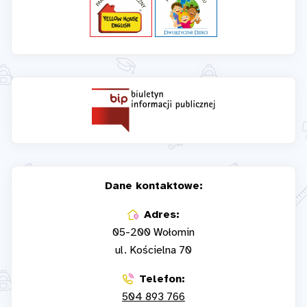
Dane kontaktowe:
Adres:
05-200 Wołomin
ul. Kościelna 70
Telefon:
504 893 766